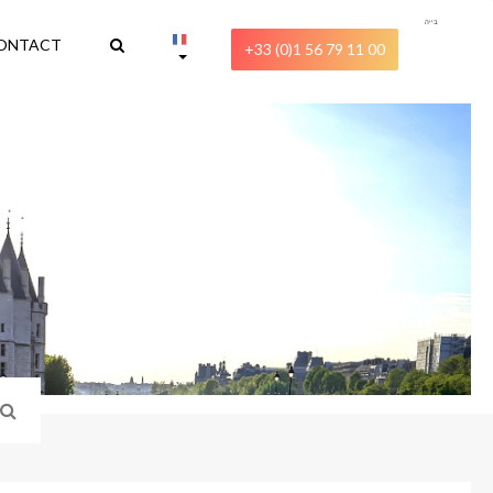
בייה
ONTACT
+33 (0)1 56 79 11 00