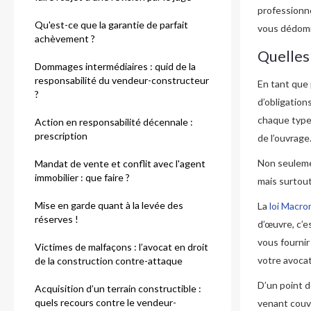
professionne
Qu'est-ce que la garantie de parfait
vous dédomm
achèvement ?
Quelles 
Dommages intermédiaires : quid de la
responsabilité du vendeur-constructeur
En tant que 
?
d’obligation
chaque type
Action en responsabilité décennale :
prescription
de l’ouvrage
Non seulem
Mandat de vente et conflit avec l'agent
immobilier : que faire ?
mais surtout
Mise en garde quant à la levée des
La
loi Macro
réserves !
d’œuvre, c’e
vous fournir
Victimes de malfaçons : l’avocat en droit
votre avocat
de la construction contre-attaque
D’un point d
Acquisition d’un terrain constructible :
quels recours contre le vendeur-
venant couv