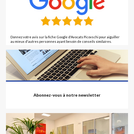
Donnez votre avis sur la fiche Google d'Avocats Picovschi pour aiguiller
au mieux d'autres personnes ayant besoin de conseils similaires.
Abonnez-vous à notre newsletter