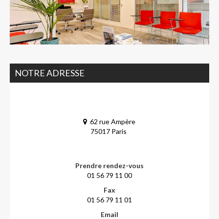
NOTRE ADRESSE
62 rue Ampère
75017 Paris
Prendre rendez-vous
01 56 79 11 00
Fax
01 56 79 11 01
Email