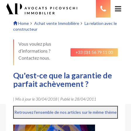
Home
Achat vente Immobilière
La relation avec le
constructeur
Vous voulez plus
d’informations ?
+33 (0)1 56 79 11 00
Contactez nous.
Qu'est-ce que la garantie de
parfait achèvement ?
| Mis à jour le
30/04/2018
| Publié le
28/04/2011
Retrouvez l'ensemble de nos articles sur le même thème