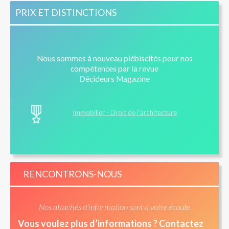
PRIX ET DISTINCTIONS
Nous sommes à nouveau plébiscités pour nos
compétences par la revue
Décideurs Magazine
Immobilier - Droit de l’architecture
RENCONTRONS-NOUS
Nos attachés d'information sont à votre écoute
Vous voulez plus d’informations ? Contactez