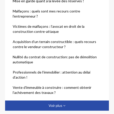
Mise en garde quant à la levée des réserves !
Malfaçons : quels sont mes recours contre
l’entrepreneur ?
Victimes de malfaçons : l’avocat en droit de la
construction contre-attaque
Acquisition d’un terrain constructible : quels recours
contre le vendeur-constructeur ?
Nullité du contrat de construction: pas de démolition
automatique
Professionnels de l’immobilier : attention au délai
d’action !
Vente d'immeuble à construire : comment obtenir
l’achèvement des travaux ?
Défaut d’information et de conseil du constructeur :
Voir plus
quels recours ?