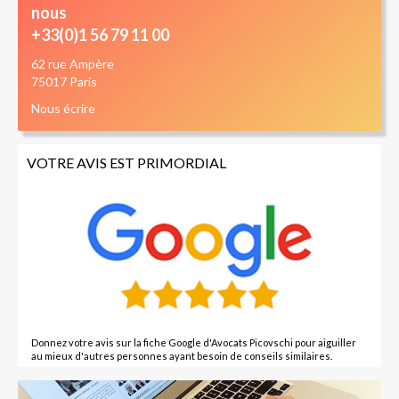
nous
+33(0)1 56 79 11 00
62 rue Ampère
75017 Paris
Nous écrire
VOTRE AVIS EST PRIMORDIAL
Donnez votre avis sur la fiche Google d'Avocats Picovschi pour aiguiller
au mieux d'autres personnes ayant besoin de conseils similaires.