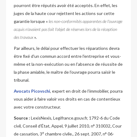
pourront être réputés avoir été acceptés. En effet, les
juges de la haute cour rejettent les actions sur cette
garantie lorsque «
les non-conformités apparentes de l'ouvrage
acquis n'avaient pas fait l'objet de réserves lors de la réception
des travaux
».
Par ailleurs, le délai pour effectuer les réparations devra
être fixé d'un commun accord entre l'entreprise et vous-
même et la non-exécution ou en l’absence de réussite de
la phase amiable, le maître de l’ouvrage pourra saisir le
tribunal.
Avocats Picovschi
, expert en droit de l’immobilier, pourra
vous aider à faire valoir vos droits en cas de contentieux
avec votre constructeur.
Source :
LexisNexis, Legifrance.gouv.fr, 1792-6 du Code
civil, Conseil d'État, Appel, 9 juillet 2010, n° 310032
,
Cour
e
de cassation, 3
chambre civile., 26 sept. 2007, n° 06-