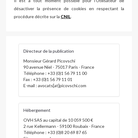
Il est à tout moment possible pour l’Utilisateur de
désactiver la présence de cookies en respectant la
procédure décrite sur la
CNIL
.
Directeur de la publication
Monsieur Gérard Picovschi
90 avenue Niel - 75017 Paris - France
Téléphone :
+33 (0)1 56 79 11 00
Fax :
+33 (0)1 56 79 11 01
E-mail :
avocats[at]picovschi.com
Hébergement
OVH SAS au capital de 10 059 500 €
2 rue Kellermann - 59100 Roubaix - France
Téléphone :
+33 (0)8 20 69 87 65