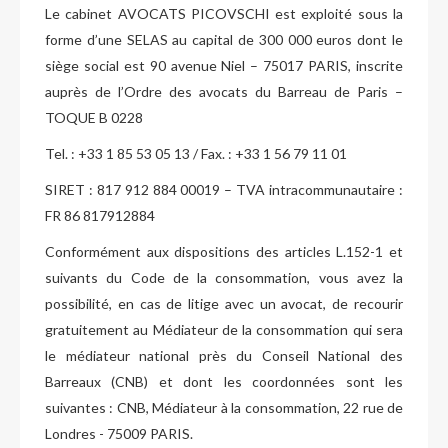
Le cabinet AVOCATS PICOVSCHI est exploité sous la
forme d’une SELAS au capital de 300 000 euros dont le
siège social est 90 avenue Niel – 75017 PARIS, inscrite
auprès de l’Ordre des avocats du Barreau de Paris –
TOQUE B 0228
Tel. : +33 1 85 53 05 13 / Fax. : +33 1 56 79 11 01
SIRET : 817 912 884 00019 – TVA intracommunautaire :
FR 86 817912884
Conformément aux dispositions des articles L.152-1 et
suivants du Code de la consommation, vous avez la
possibilité, en cas de litige avec un avocat, de recourir
gratuitement au Médiateur de la consommation qui sera
le médiateur national près du Conseil National des
Barreaux (CNB) et dont les coordonnées sont les
suivantes : CNB, Médiateur à la consommation, 22 rue de
Londres - 75009 PARIS.