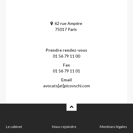
62 rue Ampère
75017 Paris
Prendre rendez-vous
01 56 79 11 00
Fax
01 56 79 11 01
Email
avocats[at]picovschi.com
Le cabinet
Nous rejoindre
Mentions légales