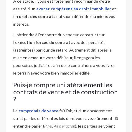
À ce stade, il vous est fortement recommandé d’être
assisté d’un
avocat compétent en droit immobilier
et
en
droit des contrats
qui saura défendre au mieux vos
intérêts.
Il obtiendra à l’encontre du vendeur-constructeur
l’exécution forcée du contrat
avec des pénalités
(astreintes) par jour de retard. Autrement dit, après la
mise en demeure votre débiteur, il engagera les
poursuites judiciaires afin de le contraindre à vous livrer
le terrain avec votre bien immobilier édifié.
Puis-je rompre unilatéralement les
contrats de vente et de construction
?
Le
compromis de vente
fait l’objet d’un encadrement
strict par les différentes lois dont vous avez sûrement dû
entendre parler (
Pinel, Alur, Macron
), les parties se voient