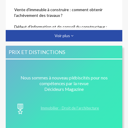
Vente d'immeuble à construire : comment obtenir
l’achèvement des travaux ?
Défaut d’information et de conseil du constructeur :
quels recours ?
Voir plus
PRIX ET DISTINCTIONS
Nous sommes à nouveau plébiscités pour nos
compétences par la revue
Décideurs Magazine
Immobilier - Droit de l’architecture