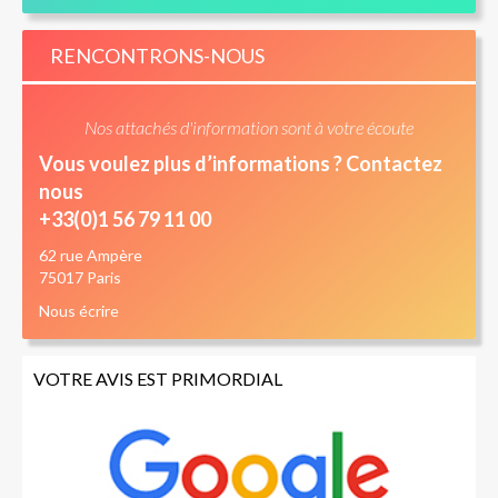
RENCONTRONS-NOUS
Nos attachés d'information sont à votre écoute
Vous voulez plus d’informations ? Contactez
nous
+33(0)1 56 79 11 00
62 rue Ampère
75017 Paris
Nous écrire
VOTRE AVIS EST PRIMORDIAL