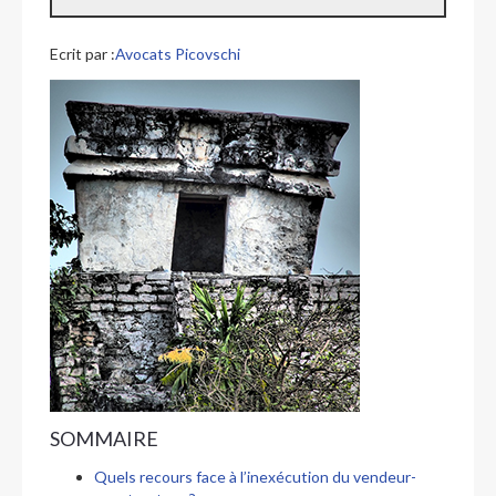
Ecrit par :
Avocats Picovschi
SOMMAIRE
Quels recours face à l’inexécution du vendeur-