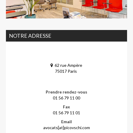
NOTRE ADRESSE
62 rue Ampère
75017 Paris
Prendre rendez-vous
01 56 79 11 00
Fax
01 56 79 11 01
Email
avocats[at]picovschi.com