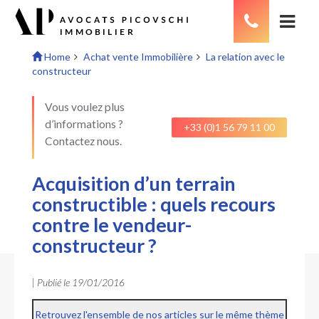
Home
Achat vente Immobilière
La relation avec le
constructeur
Vous voulez plus
d’informations ?
+33 (0)1 56 79 11 00
Contactez nous.
Acquisition d’un terrain
constructible : quels recours
contre le vendeur-
constructeur ?
| Publié le
19/01/2016
Retrouvez l'ensemble de nos articles sur le même thème