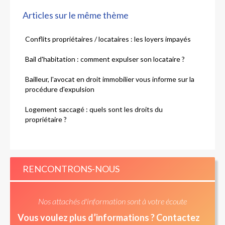
Articles sur le même thème
Conflits propriétaires / locataires : les loyers impayés
Bail d'habitation : comment expulser son locataire ?
Bailleur, l'avocat en droit immobilier vous informe sur la
procédure d'expulsion
Logement saccagé : quels sont les droits du
propriétaire ?
RENCONTRONS-NOUS
Nos attachés d'information sont à votre écoute
Vous voulez plus d’informations ? Contactez