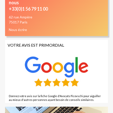
nous
+33(0)1 56 79 11 00
62 rue Ampère
75017 Paris
Nous écrire
VOTRE AVIS EST PRIMORDIAL
Donnez votre avis sur la fiche Google d'Avocats Picovschi pour aiguiller
au mieux d'autres personnes ayant besoin de conseils similaires.