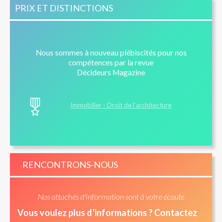
PRIX ET DISTINCTIONS
Contrat de construction de maison individuelle :
responsabilité du banquier et garantie de livraison
Contrat de Construction de Maison Individuelle (CCMI)
Nous sommes à nouveau plébiscités pour nos
: est-il trop tard pour se rétracter ?
compétences par la revue
Décideurs Magazine
Immobilier - Droit de l’architecture
RENCONTRONS-NOUS
Nos attachés d'information sont à votre écoute
Vous voulez plus d’informations ? Contactez