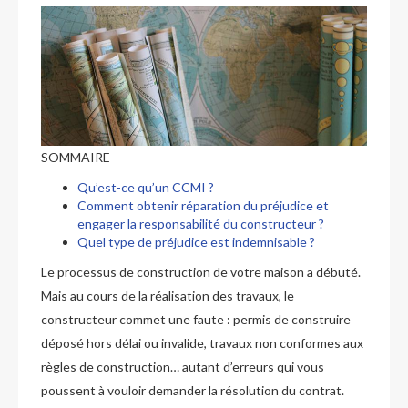
SOMMAIRE
Qu’est-ce qu’un CCMI ?
Comment obtenir réparation du préjudice et
engager la responsabilité du constructeur ?
Quel type de préjudice est indemnisable ?
Le processus de construction de votre maison a débuté.
Mais au cours de la réalisation des travaux, le
constructeur commet une faute : permis de construire
déposé hors délai ou invalide, travaux non conformes aux
règles de construction… autant d’erreurs qui vous
poussent à vouloir demander la résolution du contrat.