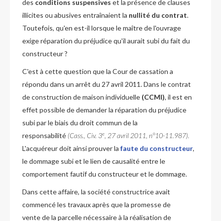
des
conditions suspensives
et la présence de clauses
illicites ou abusives entraînaient la
nullité du contrat
.
Toutefois, qu'en est-il lorsque le maître de l'ouvrage
exige réparation du préjudice qu'il aurait subi du fait du
constructeur ?
C'est à cette question que la Cour de cassation a
répondu dans un arrêt du 27 avril 2011. Dans le contrat
de construction de maison individuelle
(CCMI)
, il est en
effet possible de demander la réparation du préjudice
subi par le biais du droit commun de la
e
responsabilité
(Cass., Civ. 3
, 27 avril 2011, n°10-11.987)
.
L'acquéreur doit ainsi prouver la
faute du constructeur
,
le dommage subi et le lien de causalité entre le
comportement fautif du constructeur et le dommage.
Dans cette affaire, la société constructrice avait
commencé les travaux après que la promesse de
vente de la parcelle nécessaire à la réalisation de