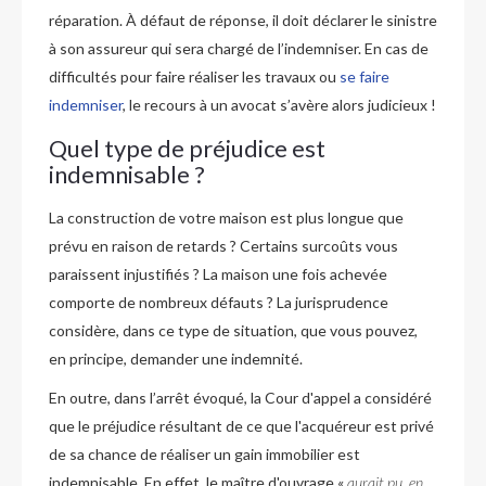
réparation. À défaut de réponse, il doit déclarer le sinistre
à son assureur qui sera chargé de l’indemniser. En cas de
difficultés pour faire réaliser les travaux ou
se faire
indemniser
, le recours à un avocat s’avère alors judicieux !
Quel type de préjudice est
indemnisable ?
La construction de votre maison est plus longue que
prévu en raison de retards ? Certains surcoûts vous
paraissent injustifiés ? La maison une fois achevée
comporte de nombreux défauts ? La jurisprudence
considère, dans ce type de situation, que vous pouvez,
en principe, demander une indemnité.
En outre, dans l’arrêt évoqué, la Cour d'appel a considéré
que le préjudice résultant de ce que l'acquéreur est privé
de sa chance de réaliser un gain immobilier est
indemnisable. En effet, le maître d'ouvrage «
aurait pu, en