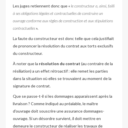
Les juges retiennent donc que «
le constructeur a, ainsi, failli
à ses obligations légales et contractuelles de construire un
ouvrage conforme aux règles de construction et aux stipulations
contractuelles
».
La faute du constructeur est donc telle que cela justifiait
de prononcer la résolution du contrat aux torts exclusifs
du constructeur.
À noter que la
résolution du contrat
(au contraire de la
résiliation) a un effet rétroactif : elle remet les parties
dans la situation où elles se trouvaient au moment de la
signature de contrat.
Que se passe-t-il si les dommages apparaissent après la
livraison ? Comme indiqué au préalable, le maître
d’ouvrage doit souscrire une assurance dommages-
ouvrage. Si un désordre survient, il doit mettre en
demeure le constructeur de réaliser les travaux de