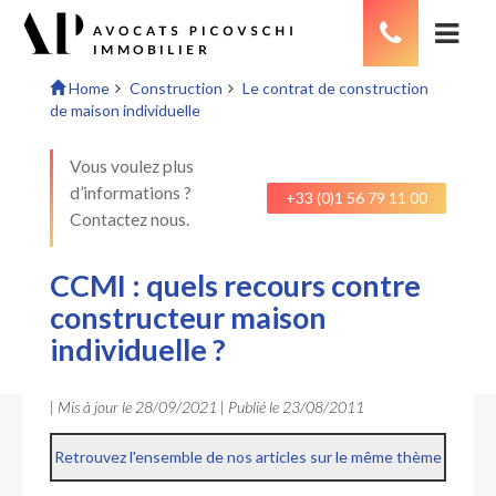
Home
Construction
Le contrat de construction
de maison individuelle
Vous voulez plus
d’informations ?
+33 (0)1 56 79 11 00
Contactez nous.
CCMI : quels recours contre
constructeur maison
individuelle ?
| Mis à jour le
28/09/2021
| Publié le
23/08/2011
Retrouvez l'ensemble de nos articles sur le même thème