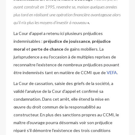
ayant construit en 1995, revendre sa, maison quelques années
plus tard en réalisant une opération financière avantageuse alors
qu'il n'a plus les moyens d'investir à nouveau
».
La Cour d’appel a retenu ici plusieurs préjudices
indemnisables :
préjudice de jouissance
,
préjudice
moral
et
perte de chance
de gains mobiliers. La
jurisprudence a eu l’occasion à de multiples reprises de
reconnaitre l’existence de nombreux préjudices pouvant
être indemnisés tant en matière de CCMI que de
VEFA
.
La Cour de cassation, saisie des griefs de la société, a
validé l'analyse de la Cour d'appel et confirmé sa
condamnation. Dans cet arrêt, elle étend la mise en
œuvre du droit commun de la responsabilité au
constructeur. En plus des sanctions propres au CCMI, le
maître d'ouvrage pourra désormais voir son préjudice
réparé s'il démontre l'existence des trois conditions