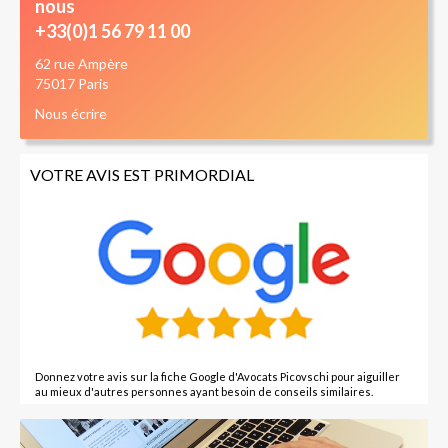
nous
+33(0)1 56 79 11 00
62 rue Ampère
75017 Paris
Nous écrire
VOTRE AVIS EST PRIMORDIAL
Donnez votre avis sur la fiche Google d'Avocats Picovschi pour aiguiller
au mieux d'autres personnes ayant besoin de conseils similaires.