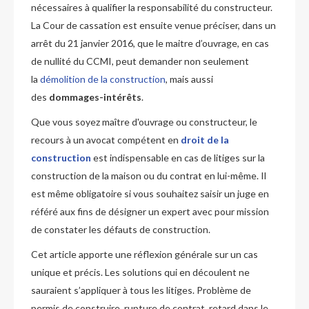
nécessaires à qualifier la responsabilité du constructeur.
La Cour de cassation est ensuite venue préciser, dans un
arrêt du 21 janvier 2016, que le maitre d’ouvrage, en cas
de nullité du CCMI, peut demander non seulement
la
démolition de la construction
, mais aussi
des
dommages-intérêts
.
Que vous soyez maître d'ouvrage ou constructeur, le
recours à un avocat compétent en
droit de la
construction
est indispensable en cas de litiges sur la
construction de la maison ou du contrat en lui-même. Il
est même obligatoire si vous souhaitez saisir un juge en
référé aux fins de désigner un expert avec pour mission
de constater les défauts de construction.
Cet article apporte une réflexion générale sur un cas
unique et précis. Les solutions qui en découlent ne
sauraient s’appliquer à tous les litiges. Problème de
permis de construire, rupture de contrat, retard dans le