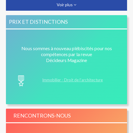
Voir plus
Construction de maison individuelle : les assurances
pour la réparation des sinistres
PRIX ET DISTINCTIONS
Contrat de construction de maison individuelle :
responsabilité du banquier et garantie de livraison
Contrat de Construction de Maison Individuelle (CCMI)
Nous sommes à nouveau plébiscités pour nos
: est-il trop tard pour se rétracter ?
compétences par la revue
Décideurs Magazine
Immobilier - Droit de l’architecture
RENCONTRONS-NOUS