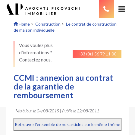
Home
Construction
Le contrat de construction
de maison individuelle
Vous voulez plus
d’informations ?
+33 (0)1 56 79 11 00
Contactez nous.
CCMI : annexion au contrat
de la garantie de
remboursement
| Mis à jour le
04/08/2015
| Publié le
22/08/2011
Retrouvez l'ensemble de nos articles sur le même thème