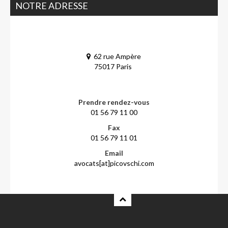
NOTRE ADRESSE
62 rue Ampère
75017 Paris
Prendre rendez-vous
01 56 79 11 00
Fax
01 56 79 11 01
Email
avocats[at]picovschi.com