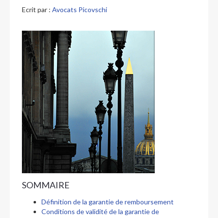
Ecrit par :
Avocats Picovschi
SOMMAIRE
Définition de la garantie de remboursement
Conditions de validité de la garantie de