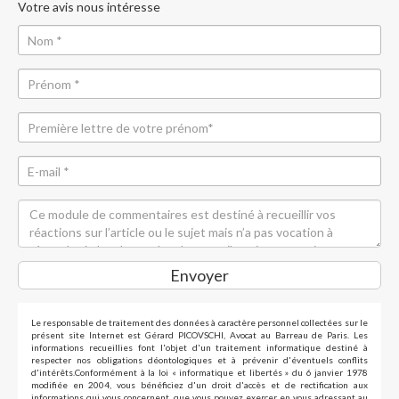
Votre avis nous intéresse
Envoyer
Le responsable de traitement des données à caractère personnel collectées sur le
présent site Internet est Gérard PICOVSCHI, Avocat au Barreau de Paris. Les
informations recueillies font l'objet d'un traitement informatique destiné à
respecter nos obligations déontologiques et à prévenir d'éventuels conflits
d'intérêts.Conformément à la loi « informatique et libertés » du 6 janvier 1978
modifiée en 2004, vous bénéficiez d'un droit d'accès et de rectification aux
informations qui vous concernent, que vous pouvez exercer en vous adressant au