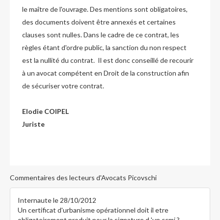
le maître de l'ouvrage. Des mentions sont obligatoires,
des documents doivent être annexés et certaines
clauses sont nulles. Dans le cadre de ce contrat, les
règles étant d'ordre public, la sanction du non respect
est la nullité du contrat. Il est donc conseillé de recourir
à un avocat compétent en Droit de la construction afin
de sécuriser votre contrat.
Elodie COIPEL
Juriste
Commentaires des lecteurs d'Avocats
P
icovschi
Internaute
le 28/10/2012
Un certificat d'urbanisme opérationnel doit il etre
obligatoirement produit pour la signature d 'un ccmi ?