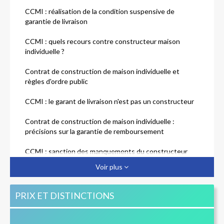
CCMI : réalisation de la condition suspensive de
garantie de livraison
CCMI : quels recours contre constructeur maison
individuelle ?
Contrat de construction de maison individuelle et
règles d'ordre public
CCMI : le garant de livraison n'est pas un constructeur
Contrat de construction de maison individuelle :
précisions sur la garantie de remboursement
CCMI : sanction des manquements du constructeur
Voir plus
Construction de maison individuelle : les assurances
pour la réparation des sinistres
PRIX ET DISTINCTIONS
Contrat de construction de maison individuelle :
responsabilité du banquier et garantie de livraison