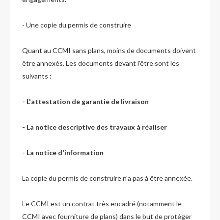
- Une copie du permis de construire
Quant au CCMI sans plans, moins de documents doivent
être annexés. Les documents devant l'être sont les
suivants :
- L'attestation de garantie de livraison
- La notice descriptive des travaux à réaliser
- La notice d'information
La copie du permis de construire n'a pas à être annexée.
Le CCMI est un contrat très encadré (notamment le
CCMI avec fourniture de plans) dans le but de protéger