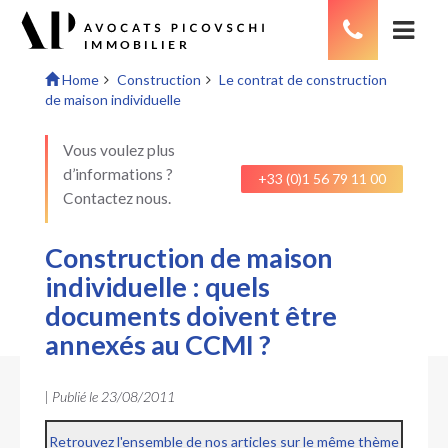
Home
Construction
Le contrat de construction
de maison individuelle
Vous voulez plus
d’informations ?
+33 (0)1 56 79 11 00
Contactez nous.
Construction de maison
individuelle : quels
documents doivent être
annexés au CCMI ?
| Publié le
23/08/2011
Retrouvez l'ensemble de nos articles sur le même thème