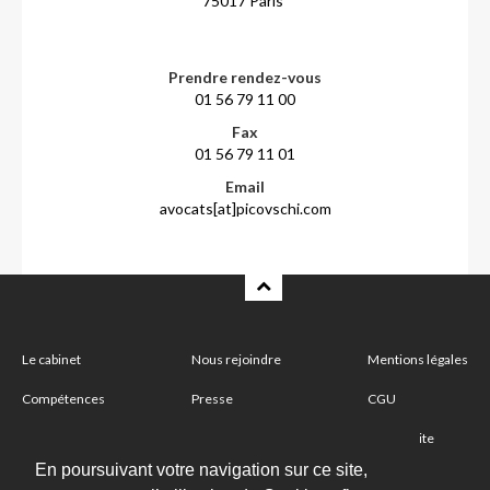
75017 Paris
Prendre rendez-vous
01 56 79 11 00
Fax
01 56 79 11 01
Email
avocats[at]picovschi.com
Le cabinet
Nous rejoindre
Mentions légales
Compétences
Presse
CGU
Partenaire
Nous contacter
Plan du site
En poursuivant votre navigation sur ce site,