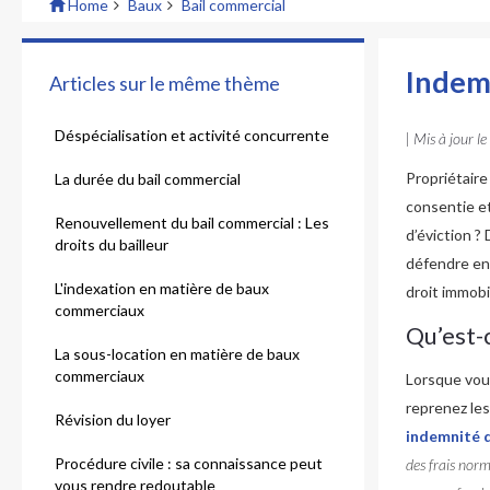
Home
Baux
Bail commercial
Indemn
Articles sur le même thème
Déspécialisation et activité concurrente
| Mis à jour le
Propriétaire
La durée du bail commercial
consentie e
Renouvellement du bail commercial : Les
d’éviction ?
droits du bailleur
défendre en
L'indexation en matière de baux
droit immobi
commerciaux
Qu’est-c
La sous-location en matière de baux
commerciaux
Lorsque vous
reprenez les
Révision du loyer
indemnité d
Procédure civile : sa connaissance peut
des frais norm
vous rendre redoutable