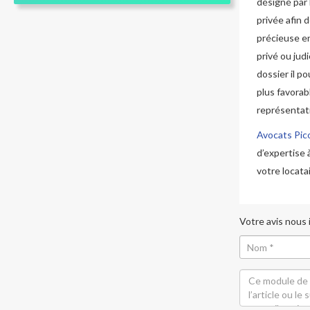
désigné par
privée afin 
précieuse e
privé ou jud
dossier il p
plus favorab
représentat
Avocats Pic
d’expertise 
votre locata
Votre avis nous