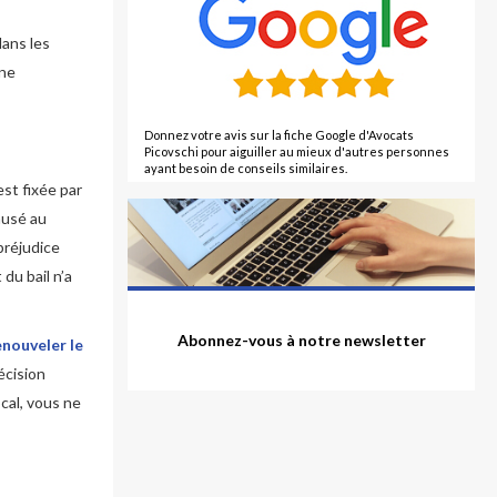
dans les
une
Donnez votre avis sur la fiche Google d'Avocats
Picovschi pour aiguiller au mieux d'autres personnes
ayant besoin de conseils similaires.
est fixée par
ausé au
préjudice
du bail n’a
Abonnez-vous à notre newsletter
enouveler le
écision
ocal, vous ne