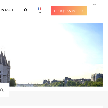
בייה
ONTACT
+33 (0)1 56 79 11 00