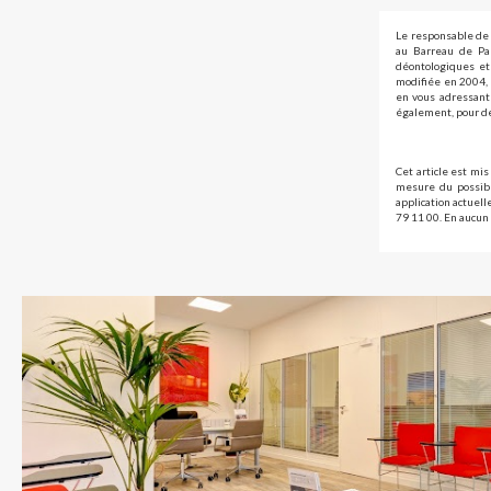
Le responsable de 
au Barreau de Par
déontologiques et 
modifiée en 2004, 
en vous adressant 
également, pour de
Cet article est mis
mesure du possibl
application actuel
79 11 00. En aucun 