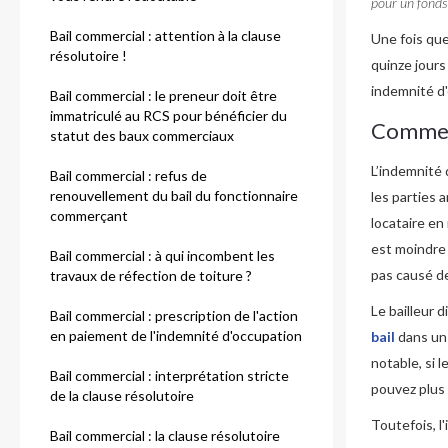
pour un fonds
Bail commercial : attention à la clause
Une fois que 
résolutoire !
quinze jours
indemnité d'
Bail commercial : le preneur doit être
immatriculé au RCS pour bénéficier du
Comment
statut des baux commerciaux
L’indemnité d
Bail commercial : refus de
renouvellement du bail du fonctionnaire
les parties 
commerçant
locataire en
est moindre 
Bail commercial : à qui incombent les
pas causé d
travaux de réfection de toiture ?
Le bailleur 
Bail commercial : prescription de l'action
en paiement de l'indemnité d'occupation
bail
dans un 
notable, si l
Bail commercial : interprétation stricte
pouvez plus 
de la clause résolutoire
Toutefois, l
Bail commercial : la clause résolutoire