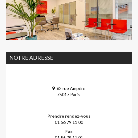
NOTRE ADRESSE
62 rue Ampère
75017 Paris
Prendre rendez-vous
01 56 79 11 00
Fax
01 56 79 11 01