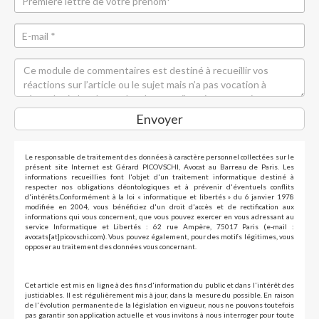
Envoyer
Le responsable de traitement des données à caractère personnel collectées sur le
présent site Internet est Gérard PICOVSCHI, Avocat au Barreau de Paris. Les
informations recueillies font l'objet d'un traitement informatique destiné à
respecter nos obligations déontologiques et à prévenir d'éventuels conflits
d'intérêts.Conformément à la loi « informatique et libertés » du 6 janvier 1978
modifiée en 2004, vous bénéficiez d'un droit d'accès et de rectification aux
informations qui vous concernent, que vous pouvez exercer en vous adressant au
service Informatique et Libertés : 62 rue Ampère, 75017 Paris (e-mail :
avocats[at]picovschi.com). Vous pouvez également, pour des motifs légitimes, vous
opposer au traitement des données vous concernant.
Cet article est mis en ligne à des fins d'information du public et dans l'intérêt des
justiciables. Il est régulièrement mis à jour, dans la mesure du possible. En raison
de l'évolution permanente de la législation en vigueur, nous ne pouvons toutefois
pas garantir son application actuelle et vous invitons à nous interroger pour toute