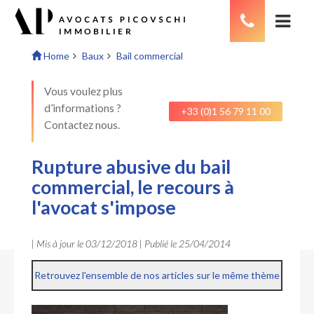
Home
Baux
Bail commercial
Vous voulez plus
d’informations ?
+33 (0)1 56 79 11 00
Contactez nous.
Rupture abusive du bail
commercial, le recours à
l'avocat s'impose
| Mis à jour le
03/12/2018
| Publié le
25/04/2014
Retrouvez l'ensemble de nos articles sur le même thème