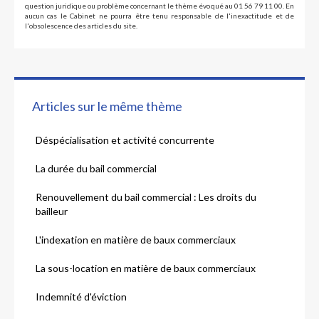
question juridique ou problème concernant le thème évoqué au 01 56 79 11 00. En
aucun cas le Cabinet ne pourra être tenu responsable de l'inexactitude et de
l'obsolescence des articles du site.
Articles sur le même thème
Déspécialisation et activité concurrente
La durée du bail commercial
Renouvellement du bail commercial : Les droits du
bailleur
L'indexation en matière de baux commerciaux
La sous-location en matière de baux commerciaux
Indemnité d'éviction