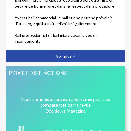
Bail commercial : la clause résolutoire doit être mise en
oeuvre de bonne foi et dans le respect de la procédure
Avocat bail commercial, le bailleur ne peut se prévaloir
d'un congé qu'il aurait délivré irrégulièrement
Bail professionnel et bail mixte : avantages et
inconvénients
Bail commercial : autorisation tacite de sous-location
Voir plus
PRIX ET DISTINCTIONS
Nous sommes à nouveau plébiscités pour nos
compétences par la revue
Décideurs Magazine
Immobilier - Droit de l’architecture