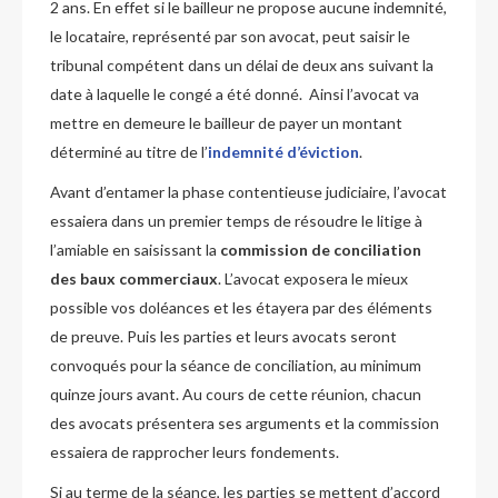
2 ans. En effet si le bailleur ne propose aucune indemnité,
le locataire, représenté par son avocat, peut saisir le
tribunal compétent dans un délai de deux ans suivant la
date à laquelle le congé a été donné. Ainsi l’avocat va
mettre en demeure le bailleur de payer un montant
déterminé au titre de l’
indemnité d’éviction
.
Avant d’entamer la phase contentieuse judiciaire, l’avocat
essaiera dans un premier temps de résoudre le litige à
l’amiable en saisissant la
commission de conciliation
des baux commerciaux
. L’avocat exposera le mieux
possible vos doléances et les étayera par des éléments
de preuve. Puis les parties et leurs avocats seront
convoqués pour la séance de conciliation, au minimum
quinze jours avant. Au cours de cette réunion, chacun
des avocats présentera ses arguments et la commission
essaiera de rapprocher leurs fondements.
Si au terme de la séance, les parties se mettent d’accord