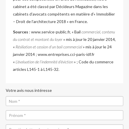
cabinet a été classé par Décideurs Magazine dans les
cabinets d’avocats compétents en matière d’« Immobilier
– Droit de l’architecture 2018 » en France.
Sources
: www.service-public.fr, « Bail
commercial, contenu
du contrat et montant du loyer
» mis à jour le 20 janvier 2014,
«
Résiliation et cession d’un bail commercial
» mis à jour le 24
janvier 2014 ; www.entreprises.cci-paris-idf.fr
«
L’évaluation de l’indemnité d’éviction
» ; Code du commerce
articles L145-1 à L145-32.
Votre avis nous intéresse