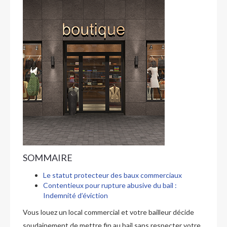
SOMMAIRE
Le statut protecteur des baux commerciaux
Contentieux pour rupture abusive du bail :
Indemnité d’éviction
Vous louez un local commercial et votre bailleur décide
soudainement de mettre fin au bail sans respecter votre