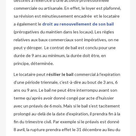
destinés à l’exercice d’une activité professionnelle
commerciale ou artisanale. En effet, le loyer est plafonné,
sa révision est minutieusement encadrée et le locataire
a également le
droit au renouvellement de son bail
(prérogatives du maintien dans les locaux). Les règles
relatives aux baux commerciaux sont impératives, on ne
peut y déroger. Le contrat de bail est conclu pour une
durée de 9 ans au minimum, la durée doit être, en
principe, déterminée.
Le locataire peut
résilier le bail
commercial à l’expiration
d’une période triennale, c’est-à-dire au bout de 3 ans, 6
ans ou 9 ans. Le bail ne peut être interrompu avant son
terme qu’après avoir donné congé par acte d’huissier
avec un préavis de 6 mois. Mais si le bail s’est tacitement
prolongé au-delà de la date d’expiration, il prendra fin à la
fin du trimestre civil. Par exemple si le préavis est donné
8 avril, la rupture prendra effet le 31 décembre au lieu du