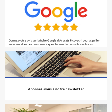
Donnez votre avis sur la fiche Google d'Avocats Picovschi pour aiguiller
au mieux d'autres personnes ayant besoin de conseils similaires.
Abonnez-vous à notre newsletter