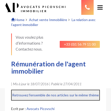
Home
Achat vente Immobilière
La relation avec
l'agent immobilier
Vous voulez plus
d’informations ?
+33 (0)1 56 79 11 00
Contactez nous.
Rémunération de l'agent
immobilier
| Mis à jour le
18/07/2016
| Publié le
27/04/2011
Retrouvez l'ensemble de nos articles sur le même thème
Ecrit par :
Avocats Picovschi