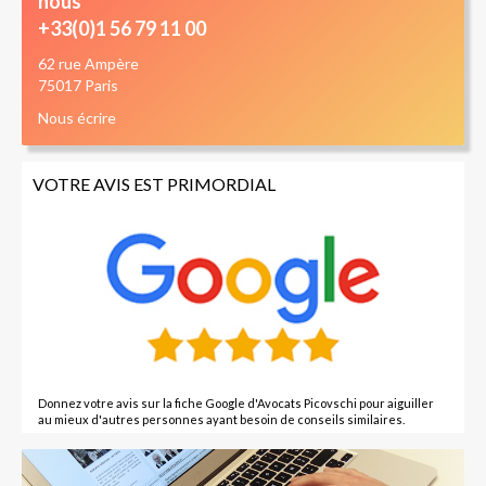
nous
+33(0)1 56 79 11 00
62 rue Ampère
75017 Paris
Nous écrire
VOTRE AVIS EST PRIMORDIAL
Donnez votre avis sur la fiche Google d'Avocats Picovschi pour aiguiller
au mieux d'autres personnes ayant besoin de conseils similaires.