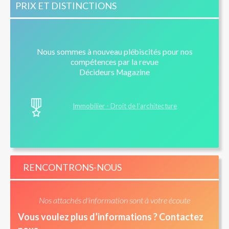
PRIX ET DISTINCTIONS
Nous sommes à nouveau plébiscités pour nos
compétences par la revue
Décideurs Magazine
Immobilier - Droit de l’architecture
RENCONTRONS-NOUS
Nos attachés d'information sont à votre écoute
Vous voulez plus d’informations ? Contactez