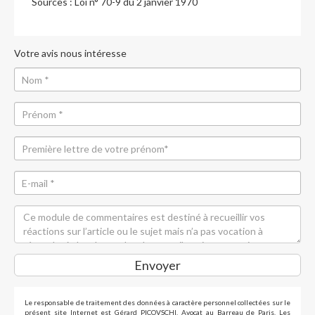
Sources :
Loi n° 70-9 du 2 janvier 1970
Votre avis nous intéresse
Envoyer
Le responsable de traitement des données à caractère personnel collectées sur le
présent site Internet est Gérard PICOVSCHI, Avocat au Barreau de Paris. Les