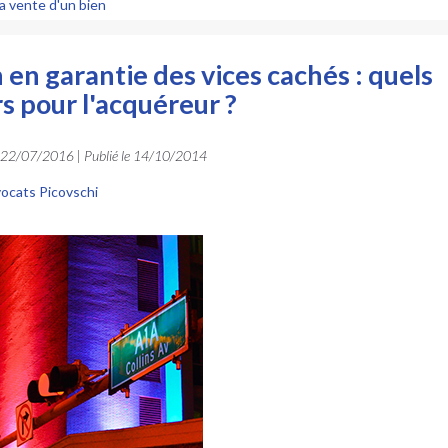
la vente d'un bien
 en garantie des vices cachés : quels
s pour l'acquéreur ?
22/07/2016
| Publié le
14/10/2014
ocats Picovschi