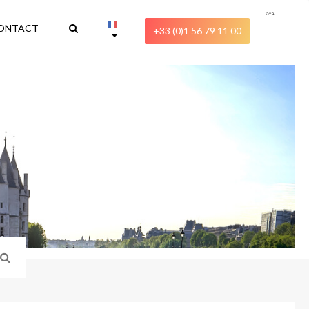
בייה
ONTACT
+33 (0)1 56 79 11 00