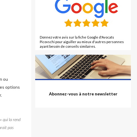
Donnez votre avis sur la fiche Google d'Avocats
Picovschi pour aiguiller au mieux d'autres personnes
ayant besoin de conseils similaires.
un ou
les options
Abonnez-vous à notre newsletter
r.
« qui la rend
urait pas