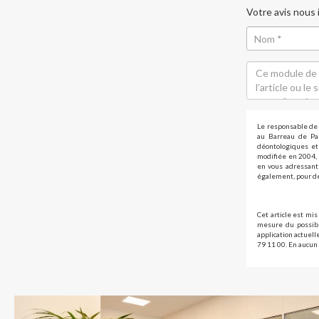
Votre avis nous
Le responsable de 
au Barreau de Par
déontologiques et 
modifiée en 2004, 
en vous adressant 
également, pour de
Cet article est mis
mesure du possibl
application actuel
79 11 00. En aucun 