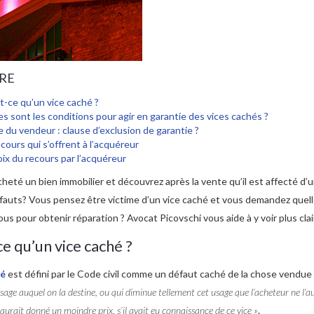
RE
t-ce qu’un vice caché ?
es sont les conditions pour agir en garantie des vices cachés ?
e du vendeur : clause d’exclusion de garantie ?
cours qui s’offrent à l’acquéreur
oix du recours par l’acquéreur
heté un bien immobilier et découvrez après la vente qu’il est affecté d’
fauts? Vous pensez être victime d’un vice caché et vous demandez quel
ous pour obtenir réparation ? Avocat Picovschi vous aide à y voir plus clai
e qu’un vice caché ?
hé
est défini par le Code civil comme un défaut caché de la chose vendue
sage auquel on la destine, ou qui diminue tellement cet usage que l’acheteur ne l’a
aurait donné un moindre prix, s’il avait eu connaissance de ce vice »
.