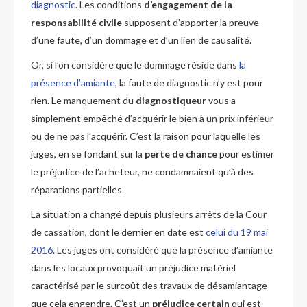
diagnostic
. Les conditions
d’engagement de la
responsabilité civile
supposent d’apporter la preuve
d’une faute, d’un dommage et d’un lien de causalité.
Or, si l’on considère que le dommage réside dans
la
présence d’amiante
, la faute de diagnostic n’y est pour
rien. Le manquement du
diagnostiqueur
vous a
simplement empêché d’acquérir le bien à un prix inférieur
ou de ne pas l’acquérir. C’est la raison pour laquelle les
juges, en se fondant sur la
perte de chance
pour estimer
le préjudice de l’acheteur, ne condamnaient qu’à des
réparations partielles.
La situation a changé depuis plusieurs arrêts de la Cour
de cassation, dont le dernier en date est
celui du 19 mai
2016
. Les juges ont considéré que la présence d’amiante
dans les locaux provoquait un préjudice matériel
caractérisé par le surcoût des travaux de désamiantage
que cela engendre. C’est un
préjudice certain
qui est