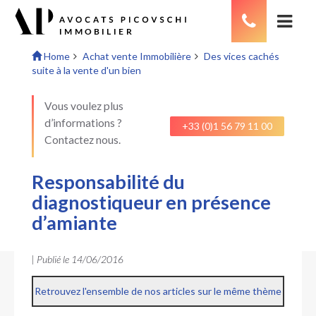
Home
Achat vente Immobilière
Des vices cachés
suite à la vente d'un bien
Vous voulez plus
d’informations ?
+33 (0)1 56 79 11 00
Contactez nous.
Responsabilité du
diagnostiqueur en présence
d’amiante
| Publié le
14/06/2016
Retrouvez l'ensemble de nos articles sur le même thème