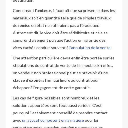
destination.
Concernant l’amiante, il faudrait que sa présence dans les
matériaux soit en quantité telle que de simples travaux
de remise en état ne suffiraient pas à l’éradiquer.
Autrement dit, le vice doit être rédhibitoire et cela se
comprend aisément puisque l’action en garantie des
vices cachés conduit souvent à
l’annulation de la vente
.
Une attention particulière devra enfin être portée sur les
stipulations du contrat de vente de l’immeuble. En effet,
un vendeur non professionnel peut se prévaloir d’une
clause d’exonération
qui figure au contrat pour
échapper à l’engagement de cette garantie.
Les cas de figure possibles sont nombreux et les
solutions apportées sont tout aussi variées. C’est
pourquoi il est vivement conseillé de prendre contact
avec
un avocat compétent en la matière
pour lui
soumettre votre situation, car rien ne remplace les