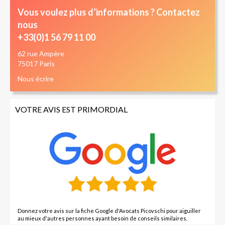
Vous voulez plus d’informations ? Contactez
nous
+33(0)1 56 79 11 00
62 rue Ampère
75017 Paris
Nous écrire
VOTRE AVIS EST PRIMORDIAL
Donnez votre avis sur la fiche Google d'Avocats Picovschi pour aiguiller
au mieux d'autres personnes ayant besoin de conseils similaires.