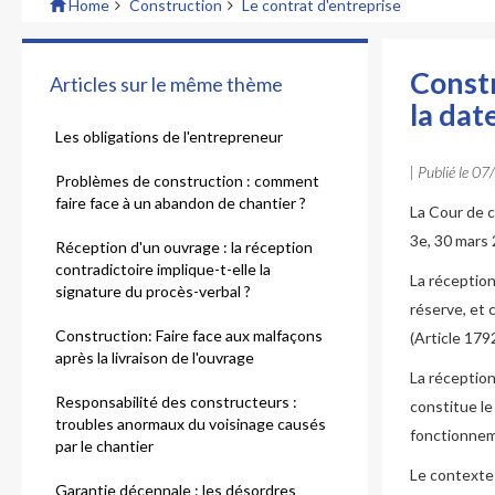
Home
Construction
Le contrat d'entreprise
Constr
Articles sur le même thème
la dat
Les obligations de l'entrepreneur
| Publié le
07
Problèmes de construction : comment
faire face à un abandon de chantier ?
La Cour de c
3e, 30 mars
Réception d'un ouvrage : la réception
contradictoire implique-t-elle la
La réception
signature du procès-verbal ?
réserve, et 
Construction: Faire face aux malfaçons
(Article 1792
après la livraison de l'ouvrage
La réception
Responsabilité des constructeurs :
constitue le
troubles anormaux du voisinage causés
fonctionnem
par le chantier
Le contexte 
Garantie décennale : les désordres