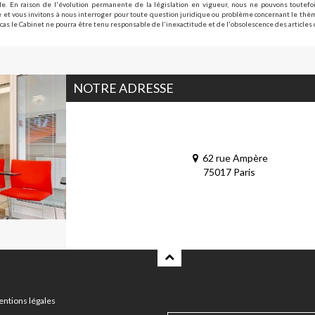
e. En raison de l'évolution permanente de la législation en vigueur, nous ne pouvons toutefoi
le et vous invitons à nous interroger pour toute question juridique ou problème concernant le th
cas le Cabinet ne pourra être tenu responsable de l'inexactitude et de l'obsolescence des articles 
NOTRE ADRESSE
62 rue Ampère
75017 Paris
ntions légales