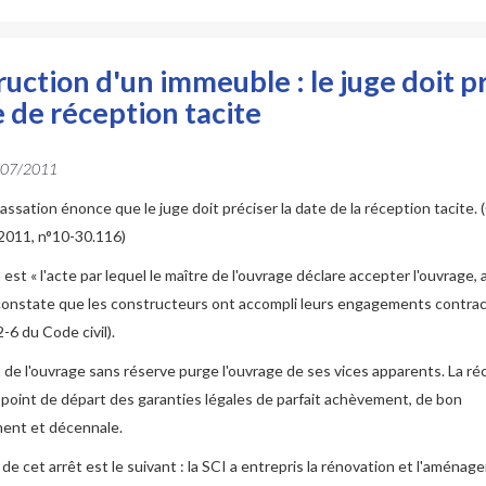
uction d'un immeuble : le juge doit p
e de réception tacite
/07/2011
assation énonce que le juge doit préciser la date de la réception tacite. (
 2011, n°10-30.116)
 est « l'acte par lequel le maître de l'ouvrage déclare accepter l'ouvrage,
constate que les constructeurs ont accompli leurs engagements contract
-6 du Code civil).
 de l'ouvrage sans réserve purge l'ouvrage de ses vices apparents. La ré
 point de départ des garanties légales de parfait achèvement, de bon
ent et décennale.
de cet arrêt est le suivant : la SCI a entrepris la rénovation et l'aména