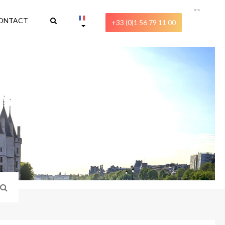
בייה
ONTACT
+33 (0)1 56 79 11 00