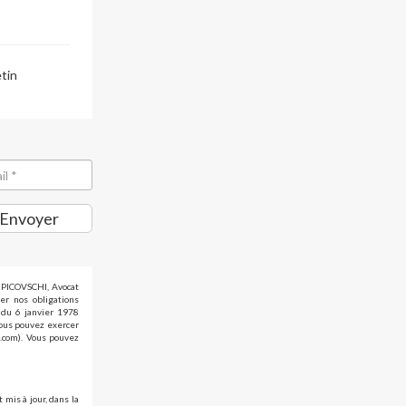
etin
Envoyer
d PICOVSCHI, Avocat
er nos obligations
» du 6 janvier 1978
vous pouvez exercer
i.com). Vous pouvez
 mis à jour, dans la