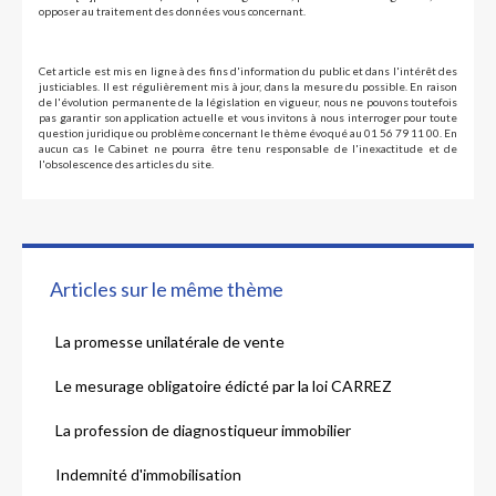
opposer au traitement des données vous concernant.
Cet article est mis en ligne à des fins d'information du public et dans l'intérêt des
justiciables. Il est régulièrement mis à jour, dans la mesure du possible. En raison
de l'évolution permanente de la législation en vigueur, nous ne pouvons toutefois
pas garantir son application actuelle et vous invitons à nous interroger pour toute
question juridique ou problème concernant le thème évoqué au 01 56 79 11 00. En
aucun cas le Cabinet ne pourra être tenu responsable de l'inexactitude et de
l'obsolescence des articles du site.
Articles sur le même thème
La promesse unilatérale de vente
Le mesurage obligatoire édicté par la loi CARREZ
La profession de diagnostiqueur immobilier
Indemnité d'immobilisation