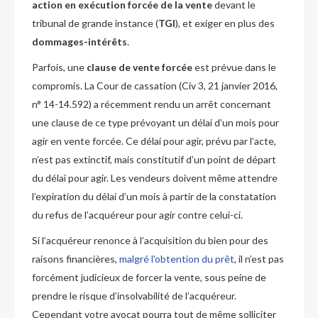
action en exécution forcée
de la vente
devant le
tribunal de grande instance (
TGI
), et exiger en plus des
dommages-intérêts
.
Parfois, une
clause de vente forcée
est prévue dans le
compromis. La Cour de cassation (Civ 3, 21 janvier 2016,
n° 14-14.592) a récemment rendu un arrêt concernant
une clause de ce type prévoyant un délai d’un mois pour
agir en vente forcée. Ce délai pour agir, prévu par l’acte,
n’est pas extinctif, mais constitutif d’un point de départ
du délai pour agir. Les vendeurs doivent même attendre
l’expiration du délai d’un mois à partir de la constatation
du refus de l’acquéreur pour agir contre celui-ci.
Si l’acquéreur renonce à l’acquisition du bien pour des
raisons financières,
malgré l’obtention du prêt
, il n’est pas
forcément judicieux de forcer la vente, sous peine de
prendre le risque d’insolvabilité de l’acquéreur.
Cependant votre avocat pourra tout de même solliciter