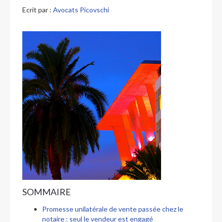
Ecrit par :
Avocats Picovschi
SOMMAIRE
Promesse unilatérale de vente passée chez le
notaire : seul le vendeur est engagé