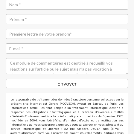
Envoyer
Le responsable de traitement des données à caractère personnel collectées sur le
présent site Internet est Gérard PICOVSCHI, Avocat au Barreau de Paris. Les
informations recueillies font l'objet d'un traitement informatique destiné à
respecter nos obligations déontologiques et à prévenir d'éventuels conflits
d'intérêts.Conformément à la loi « informatique et libertés » du 6 janvier 1978
modifiée en 2004, vous bénéficiez d'un droit d'accès et de rectification aux
informations qui vous concernent, que vous pouvez exercer en vous adressant au
service Informatique et Libertés : 62 rue Ampère, 75017 Paris (e-mail :
avocats[at]picovschi.com). Vous pouvez également, pour des motifs légitimes, vous