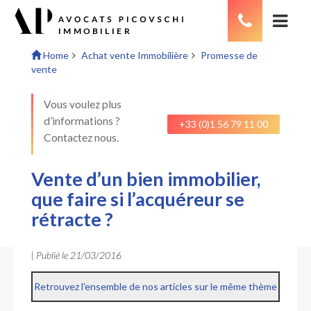
Home
Achat vente Immobilière
Promesse de
vente
Vous voulez plus
d’informations ?
+33 (0)1 56 79 11 00
Contactez nous.
Vente d’un bien immobilier,
que faire si l’acquéreur se
rétracte ?
| Publié le
21/03/2016
Retrouvez l'ensemble de nos articles sur le même thème