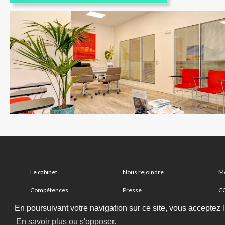
Le cabinet
Nous rejoindre
Me
Compétences
Presse
C
En poursuivant votre navigation sur ce site, vous acceptez l’
Partenaire
Nous contacter
Pl
En savoir plus ou s'opposer.