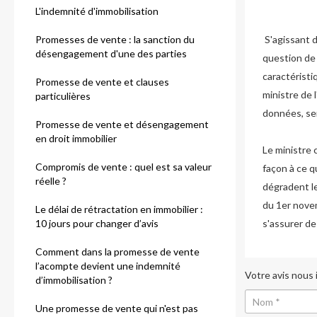
L'indemnité d'immobilisation
Promesses de vente : la sanction du
S'agissant d
désengagement d'une des parties
question de 
caractérist
Promesse de vente et clauses
ministre de 
particulières
données, ser
Promesse de vente et désengagement
en droit immobilier
Le ministre 
Compromis de vente : quel est sa valeur
façon à ce 
réelle ?
dégradent le
du 1er nove
Le délai de rétractation en immobilier :
10 jours pour changer d’avis
s'assurer de
Comment dans la promesse de vente
l’acompte devient une indemnité
Votre avis nous
d’immobilisation ?
Une promesse de vente qui n'est pas