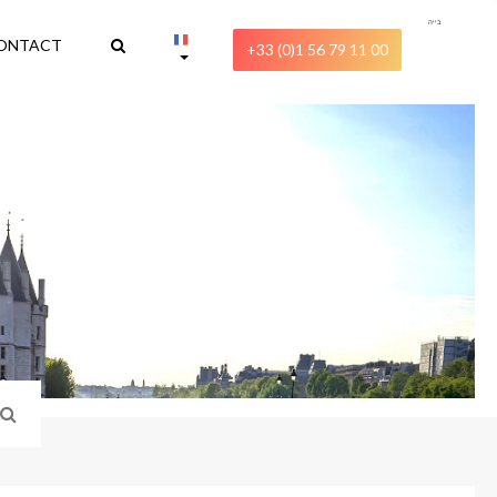
בייה
ONTACT
+33 (0)1 56 79 11 00