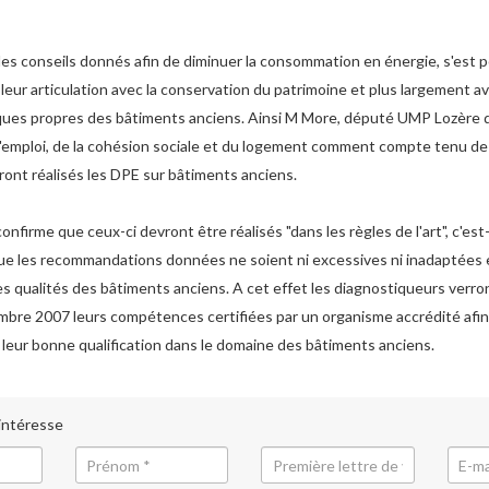
es conseils donnés afin de diminuer la consommation en énergie, s'est p
leur articulation avec la conservation du patrimoine et plus largement av
iques propres des bâtiments anciens. Ainsi M More, député UMP Lozère
l'emploi, de la cohésion sociale et du logement comment compte tenu de
ont réalisés les DPE sur bâtiments anciens.
confirme que ceux-ci devront être réalisés "dans les règles de l'art", c'est
que les recommandations données ne soient ni excessives ni inadaptées 
s qualités des bâtiments anciens. A cet effet les diagnostiqueurs verr
mbre 2007 leurs compétences certifiées par un organisme accrédité afin
 leur bonne qualification dans le domaine des bâtiments anciens.
 intéresse