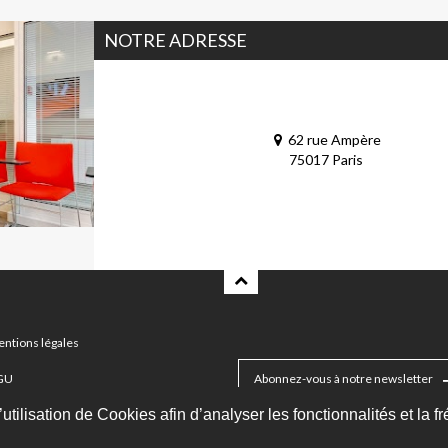
NOTRE ADRESSE
62 rue Ampère
75017 Paris
ntions légales
GU
Abonnez-vous à notre newsletter
utilisation de Cookies afin d’analyser les fonctionnalités et la f
an du site