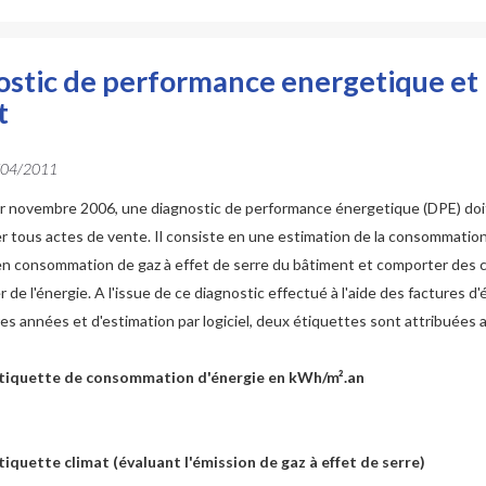
stic de performance energetique et 
t
/04/2011
er novembre 2006, une diagnostic de performance énergetique (DPE) doi
 tous actes de vente. Il consiste en une estimation de la consommatio
n consommation de gaz à effet de serre du bâtiment et comporter des c
 de l'énergie. A l'issue de ce diagnostic effectué à l'aide des factures d
res années et d'estimation par logiciel, deux étiquettes sont attribuées 
quette de consommation d'énergie en kWh/m².an
uette climat (évaluant l'émission de gaz à effet de serre)