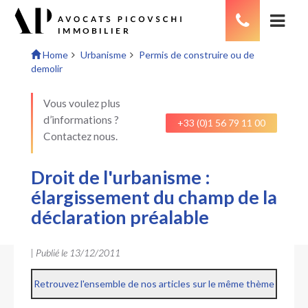
Home
Urbanisme
Permis de construire ou de
demolir
Vous voulez plus
d’informations ?
+33 (0)1 56 79 11 00
Contactez nous.
Droit de l'urbanisme :
élargissement du champ de la
déclaration préalable
| Publié le
13/12/2011
Retrouvez l'ensemble de nos articles sur le même thème