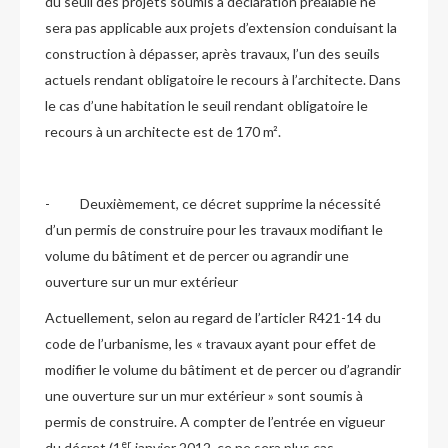
du seuil des projets soumis à déclaration préalable ne
sera pas applicable aux projets d’extension conduisant la
construction à dépasser, après travaux, l’un des seuils
actuels rendant obligatoire le recours à l’architecte. Dans
le cas d’une habitation le seuil rendant obligatoire le
recours à un architecte est de 170 m².
- Deuxièmement, ce décret supprime la nécessité
d’un permis de construire pour les travaux modifiant le
volume du bâtiment et de percer ou agrandir une
ouverture sur un mur extérieur
Actuellement, selon au regard de l’articler R421-14 du
code de l’urbanisme, les « travaux ayant pour effet de
modifier le volume du bâtiment et de percer ou d’agrandir
une ouverture sur un mur extérieur » sont soumis à
permis de construire. A compter de l’entrée en vigueur
er
du décret (1
janvier 2012, ce ne sera plus cas.