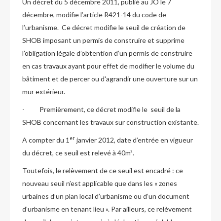
Un décret du 5 décembre 2011, publié au JO le 7
décembre, modifie l’article R421-14 du code de
l’urbanisme. Ce décret modifie le seuil de création de
SHOB imposant un permis de construire et supprime
l’obligation légale d’obtention d’un permis de construire
en cas travaux ayant pour effet de modifier le volume du
bâtiment et de percer ou d'agrandir une ouverture sur un
mur extérieur.
- Premièrement, ce décret modifie le seuil de la
SHOB concernant les travaux sur construction existante.
er
A compter du 1
janvier 2012, date d’entrée en vigueur
du décret, ce seuil est relevé à 40m².
Toutefois, le relèvement de ce seuil est encadré : ce
nouveau seuil n’est applicable que dans les « zones
urbaines d’un plan local d’urbanisme ou d’un document
d’urbanisme en tenant lieu ». Par ailleurs, ce relèvement