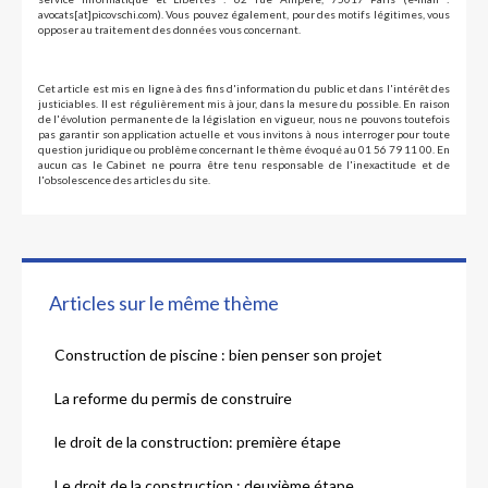
avocats[at]picovschi.com). Vous pouvez également, pour des motifs légitimes, vous
opposer au traitement des données vous concernant.
Cet article est mis en ligne à des fins d'information du public et dans l'intérêt des
justiciables. Il est régulièrement mis à jour, dans la mesure du possible. En raison
de l'évolution permanente de la législation en vigueur, nous ne pouvons toutefois
pas garantir son application actuelle et vous invitons à nous interroger pour toute
question juridique ou problème concernant le thème évoqué au 01 56 79 11 00. En
aucun cas le Cabinet ne pourra être tenu responsable de l'inexactitude et de
l'obsolescence des articles du site.
Articles sur le même thème
Construction de piscine : bien penser son projet
La reforme du permis de construire
le droit de la construction: première étape
Le droit de la construction : deuxième étape