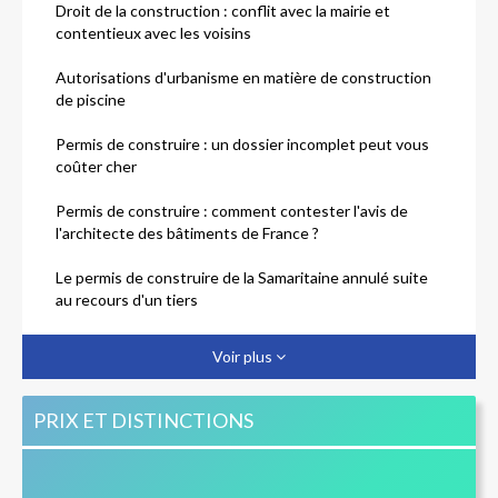
Droit de la construction : conflit avec la mairie et
contentieux avec les voisins
Autorisations d'urbanisme en matière de construction
de piscine
Permis de construire : un dossier incomplet peut vous
coûter cher
Permis de construire : comment contester l'avis de
l'architecte des bâtiments de France ?
Le permis de construire de la Samaritaine annulé suite
au recours d'un tiers
Annulation du permis de construire : quels sont les
Voir plus
motifs légaux ?
Refus du permis de construire : comment vous
PRIX ET DISTINCTIONS
défendre face à l'administration ?