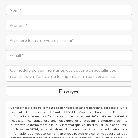
Envoyer
Le responsable de traitement des données à caractère personnel collectées sur le
présent site Internet est Gérard PICOVSCHI, Avocat au Barreau de Paris. Les
informations recueillies font l'objet d'un traitement informatique destiné à
respecter nos obligations déontologiques et à prévenir d'éventuels conflits
d'intérêts.Conformément à la loi « informatique et libertés » du 6 janvier 1978
modifiée en 2004, vous bénéficiez d'un droit d'accès et de rectification aux
informations qui vous concernent, que vous pouvez exercer en vous adressant au
service Informatique et Libertés : 62 rue Ampère, 75017 Paris (e-mail :