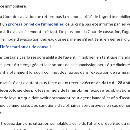
ce immobilière.
 Cour de cassation ne retient pas la responsabilité de l’agent immobilier.
it un
professionnel de l’immobilier
, celui-ci n’a pas été informé par les
ositif d’assainissement existant. De plus, pour la Cour de cassation, l’age
er le mode d’évacuation des eaux usées, même s’il est tenu en général d’
d’information et de conseil
.
ns certains cas, la responsabilité de l’agent immobilier, en tant que manda
el, peut être engagée et le montant de sa commission peut être diminué
ant, notamment lorsqu’il commet des fautes dans l’exécution de sa missi
sabilité est d’autant plus forte qu’un récent
décret en date du 28 aoû
a déontologie des professionnels de l’immobilier
, expose les obligation
et de loyauté que doit avoir notamment tout agent immobilier afin d’ass
que commerciale. Des sanctions disciplinaires sont prévues en cas de n
s.
 trouvez dans une situation semblable à celle de l’affaire présentée ou s