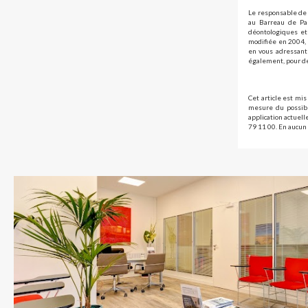
Le responsable de 
au Barreau de Par
déontologiques et 
modifiée en 2004, 
en vous adressant 
également, pour de
Cet article est mis
mesure du possibl
application actuel
79 11 00. En aucun 