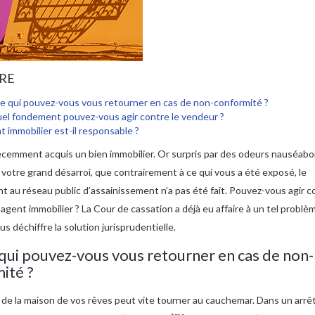
RE
e qui pouvez-vous vous retourner en cas de non-conformité ?
uel fondement pouvez-vous agir contre le vendeur ?
t immobilier est-il responsable ?
écemment acquis un bien immobilier. Or surpris par des odeurs nauséab
 votre grand désarroi, que contrairement à ce qui vous a été exposé, le
 au réseau public d’assainissement n’a pas été fait. Pouvez-vous agir c
’agent immobilier ? La Cour de cassation a déjà eu affaire à un tel problè
us déchiffre la solution jurisprudentielle.
qui pouvez-vous vous retourner en cas de non-
ité ?
n de la maison de vos rêves peut vite tourner au cauchemar. Dans un arrê