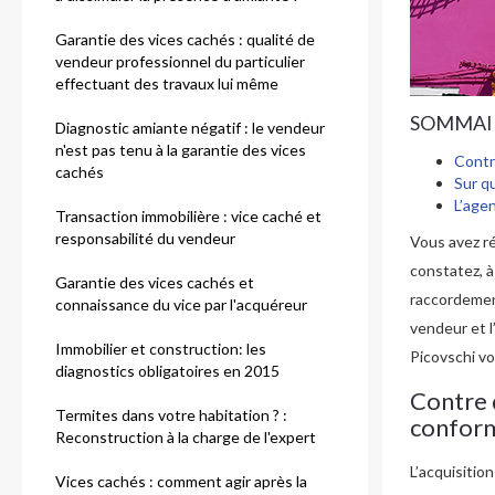
Garantie des vices cachés : qualité de
vendeur professionnel du particulier
effectuant des travaux lui même
SOMMAI
Diagnostic amiante négatif : le vendeur
n'est pas tenu à la garantie des vices
Contr
cachés
Sur q
L’agen
Transaction immobilière : vice caché et
responsabilité du vendeur
Vous avez r
constatez, à
Garantie des vices cachés et
raccordement
connaissance du vice par l'acquéreur
vendeur et l
Immobilier et construction: les
Picovschi vo
diagnostics obligatoires en 2015
Contre 
Termites dans votre habitation ? :
conform
Reconstruction à la charge de l'expert
L’acquisitio
Vices cachés : comment agir après la