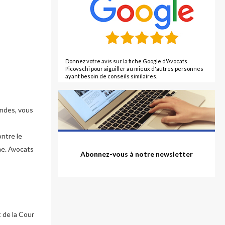
Donnez votre avis sur la fiche Google d'Avocats
Picovschi pour aiguiller au mieux d'autres personnes
ayant besoin de conseils similaires.
ondes, vous
ontre le
me. Avocats
Abonnez-vous à notre newsletter
t de la Cour