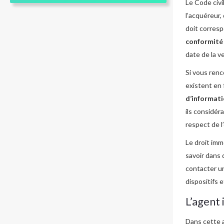
Le Code civi
l’acquéreur,
doit corresp
conformité
date de la v
Si vous renc
existent en 
d’informat
ils considér
respect de l
Le droit imm
savoir dans 
contacter u
dispositifs e
L’agent 
Dans cette a