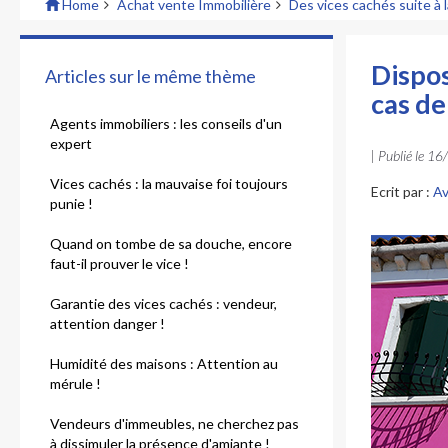
Home
Achat vente Immobilière
Des vices cachés suite à 
Dispos
Articles sur le même thème
cas de
Agents immobiliers : les conseils d'un
expert
| Publié le
16
Vices cachés : la mauvaise foi toujours
Ecrit par :
Av
punie !
Quand on tombe de sa douche, encore
faut-il prouver le vice !
Garantie des vices cachés : vendeur,
attention danger !
Humidité des maisons : Attention au
mérule !
Vendeurs d'immeubles, ne cherchez pas
à dissimuler la présence d'amiante !