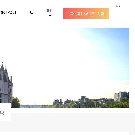
בייה
ONTACT
+33 (0)1 56 79 11 00