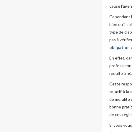
cause l’agen
Cependant la
bien qu’il so
type de disp
pas à vérifi
obligation 
En effet, da
professionn
réduite à né
Cette respon
relatif à l
de moralité 
bonne prati
de ces règle
Si vous vous