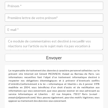
Envoyer
Le responsable de traitement des données à caractère personnel collectées sur le
présent site Internet est Gérard PICOVSCHI, Avocat au Barreau de Paris. Les
informations recueillies font l'objet d'un traitement informatique destiné à
respecter nos obligations déontologiques et à prévenir d'éventuels conflits
d'intérêts.Conformément à la loi « informatique et libertés » du 6 janvier 1978
modifiée en 2004, vous bénéficiez d'un droit d'accès et de rectification aux
informations qui vous concernent, que vous pouvez exercer en vous adressant au
service Informatique et Libertés : 62 rue Ampère, 75017 Paris (e-mail :
avocats[at]picovschi.com). Vous pouvez également, pour des motifs légitimes, vous
opposer au traitement des données vous concernant.