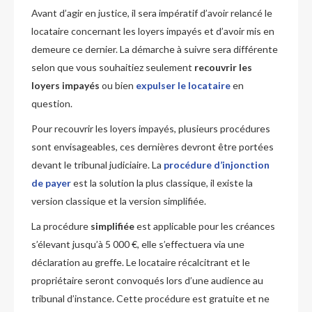
Avant d’agir en justice, il sera impératif d’avoir relancé le
locataire concernant les loyers impayés et d’avoir mis en
demeure ce dernier. La démarche à suivre sera différente
selon que vous souhaitiez seulement
recouvrir les
loyers impayés
ou bien
expulser le locataire
en
question.
Pour recouvrir les loyers impayés, plusieurs procédures
sont envisageables, ces dernières devront être portées
devant le tribunal judiciaire. La
procédure d’injonction
de payer
est la solution la plus classique, il existe la
version classique et la version simplifiée.
La procédure
simplifiée
est applicable pour les créances
s’élevant jusqu’à 5 000 €, elle s’effectuera via une
déclaration au greffe. Le locataire récalcitrant et le
propriétaire seront convoqués lors d’une audience au
tribunal d’instance. Cette procédure est gratuite et ne