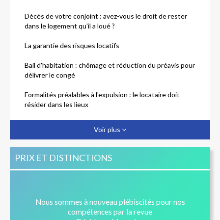
Décès de votre conjoint : avez-vous le droit de rester
dans le logement qu'il a loué ?
La garantie des risques locatifs
Bail d'habitation : chômage et réduction du préavis pour
délivrer le congé
Formalités préalables à l'expulsion : le locataire doit
résider dans les lieux
Bail d'habitation : réduction du préavis et précisions sur
Voir plus
la notion de premier emploi
PRIX ET DISTINCTIONS
Nous sommes à nouveau plébiscités pour nos
compétences par la revue