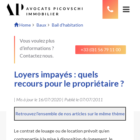
Home
Baux
Bail d'habitation
Vous voulez plus
d’informations ?
+33 (0)1 56 79 11 00
Contactez nous.
Loyers impayés : quels
recours pour le propriétaire ?
| Mis à jour le
16/07/2020
| Publié le
07/07/2011
Retrouvez l'ensemble de nos articles sur le même thème
Le contrat de louage ou de location prévoit qu’en
contrepartie à la mise à disposition du logement, le