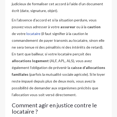
judicieux de formaliser cet accord à l’aide d’un document
écrit (date, signature, objet).
En l’absence d’accord et si la situation perdure, vous
pouvez vous adresser à votre
assureur
ou à la
caution
de votre
locataire
(il faut signifier à la caution le
commandement de payer transmis au locataire, sinon elle
ne sera tenue ni des pénalités ni des intérêts de retard).
En tant que bailleur, si votre locataire perçoit des
allocations logement
(ALF, APL, ALS), vous avez
également l’obligation de prévenir la
caisse d’allocations
familiales
(parfois la mutualité sociale agricole). Si le loyer
reste impayé depuis plus de deux mois, vous avez la
possibilité de demander aux organismes précités que
l’allocation vous soit versé directement.
Comment agir en justice contre le
locataire ?