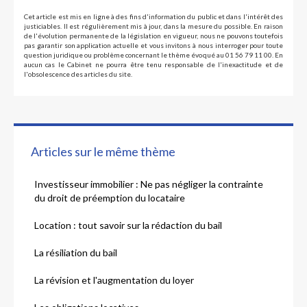
Cet article est mis en ligne à des fins d'information du public et dans l'intérêt des
justiciables. Il est régulièrement mis à jour, dans la mesure du possible. En raison
de l'évolution permanente de la législation en vigueur, nous ne pouvons toutefois
pas garantir son application actuelle et vous invitons à nous interroger pour toute
question juridique ou problème concernant le thème évoqué au 01 56 79 11 00. En
aucun cas le Cabinet ne pourra être tenu responsable de l'inexactitude et de
l'obsolescence des articles du site.
Articles sur le même thème
Investisseur immobilier : Ne pas négliger la contrainte
du droit de préemption du locataire
Location : tout savoir sur la rédaction du bail
La résiliation du bail
La révision et l'augmentation du loyer