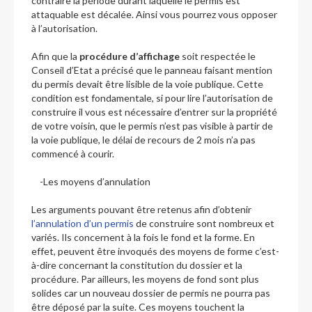
contraire la période durant laquelle le permis est
attaquable est décalée. Ainsi vous pourrez vous opposer
à l’autorisation.
Afin que la
procédure d’affichage
soit respectée le
Conseil d’Etat a précisé que le panneau faisant mention
du permis devait être lisible de la voie publique. Cette
condition est fondamentale, si pour lire l’autorisation de
construire il vous est nécessaire d’entrer sur la propriété
de votre voisin, que le permis n’est pas visible à partir de
la voie publique, le délai de recours de 2 mois n’a pas
commencé à courir.
-Les moyens d’annulation
Les arguments pouvant être retenus afin d’obtenir
l’annulation d’un permis
de construire sont nombreux et
variés. Ils concernent à la fois le fond et la forme. En
effet, peuvent être invoqués des moyens de forme c’est-
à-dire concernant la constitution du dossier et la
procédure. Par ailleurs, les moyens de fond sont plus
solides car un nouveau dossier de permis ne pourra pas
être déposé par la suite. Ces moyens touchent la