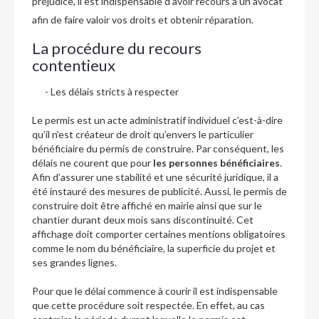
préjudice, il est indispensable d’avoir recours à un avocat
afin de faire valoir vos droits et obtenir réparation.
La procédure du recours
contentieux
- Les délais stricts à respecter
Le permis est un acte administratif individuel c’est-à-dire
qu’il n’est créateur de droit qu’envers le particulier
bénéficiaire du permis de construire. Par conséquent, les
délais ne courent que pour
les personnes bénéficiaires
.
Afin d’assurer une stabilité et une sécurité juridique, il a
été instauré des mesures de publicité. Aussi, le permis de
construire doit être affiché en mairie ainsi que sur le
chantier durant deux mois sans discontinuité. Cet
affichage doit comporter certaines mentions obligatoires
comme le nom du bénéficiaire, la superficie du projet et
ses grandes lignes.
Pour que le délai commence à courir il est indispensable
que cette procédure soit respectée. En effet, au cas