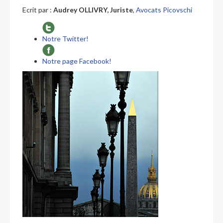
Ecrit par :
Audrey OLLIVRY, Juriste
,
Avocats Picovschi
Notre Twitter!
Notre page Facebook!