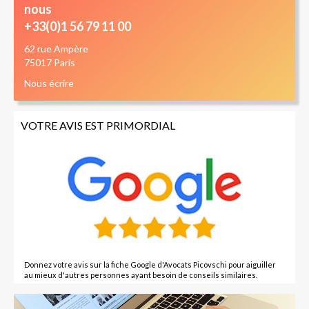
nous
+33(0)1 56 79 11 00
62 rue Ampère
75017 Paris
Nous écrire
VOTRE AVIS EST PRIMORDIAL
Donnez votre avis sur la fiche Google d'Avocats Picovschi pour aiguiller
au mieux d'autres personnes ayant besoin de conseils similaires.