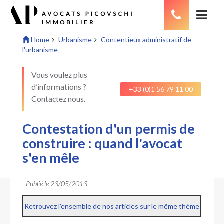
Home
Urbanisme
Contentieux administratif de
l'urbanisme
Vous voulez plus
d’informations ?
+33 (0)1 56 79 11 00
Contactez nous.
Contestation d'un permis de
construire : quand l'avocat
s'en mêle
| Publié le
23/05/2013
Retrouvez l'ensemble de nos articles sur le même thème