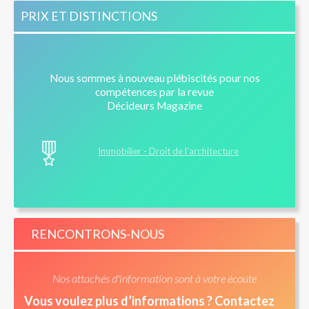
PRIX ET DISTINCTIONS
Nous sommes à nouveau plébiscités pour nos
compétences par la revue
Décideurs Magazine
Immobilier - Droit de l’architecture
RENCONTRONS-NOUS
Nos attachés d'information sont à votre écoute
Vous voulez plus d’informations ? Contactez