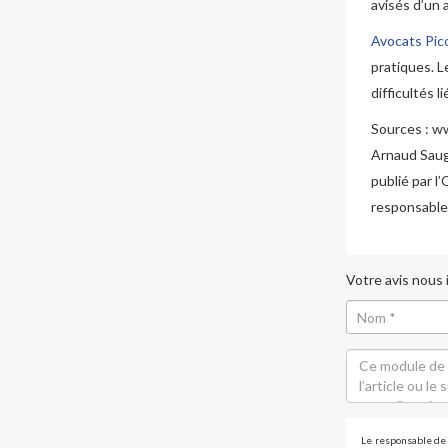
avisés d’un 
Avocats Pic
pratiques. 
difficultés l
Sources : www
Arnaud Saug
publié par l
responsable 
Votre avis nous
Le responsable de 