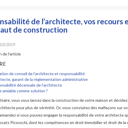
sabilité de l’architecte, vos recours 
aut de construction
/03/2019
RE
tion de conseil de l’architecte et responsabilité
itecte, garant de la règlementation administrative
nsabilité décennale de l’architecte
ie amiable comme solution ?
étaire, vous vous lancez dans la construction de votre maison et décidez 
rchitecte pour plus de sérénité. Or, vous constatez des malfaçons sur vo
mandez si vous pouvez engager la responsabilité de votre architecte qui a
ocats Picovschi, dont les compétences en droit immobilier et droit de la