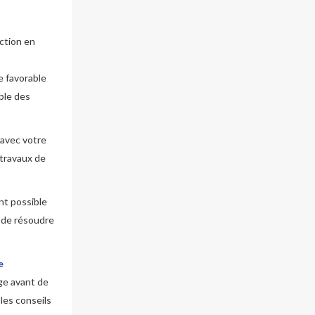
ction en
 favorable
ble des
 avec votre
travaux de
ent possible
e de résoudre
e
ige avant de
 les conseils