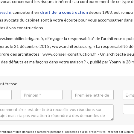
avocat concernant les risques inhérents au contournement de ce type d
ovschi
, compétent en
droit de la construction
depuis 1988, est rompu 
Les avocats du cabinet sont à votre écoute pour vous accompagner dans
iées à vos constructions.
.immobilier.lefigaro.fr, « Engager la responsabilité de l’architecte », pub
eras le 21 décembre 2015 ; www.architectes.org, « La responsabilité dé
’Ordre des architectes ; www.conseil-construction.fr, « Un architecte peut
des défauts et malfaçons dans votre maison ? », publié par Yoann le 28 
 intéresse
traitement des données à caractère personnel collectées sur le présent site Internet est Gérar