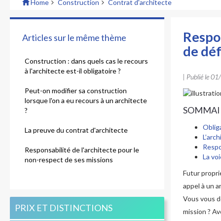
Home
Construction
Contrat d'architecte
Respon
Articles sur le même thème
de déf
Construction : dans quels cas le recours
à l'architecte est-il obligatoire ?
| Publié le
01
Peut-on modifier sa construction
lorsque l'on a eu recours à un architecte
SOMMAI
?
Obliga
La preuve du contrat d'architecte
L’arch
Respo
Responsabilité de l'architecte pour le
La vo
non-respect de ses missions
Futur propri
appel à un a
Vous vous de
PRIX ET DISTINCTIONS
mission ? Av