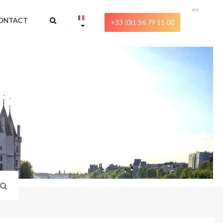
בייה
ONTACT
+33 (0)1 56 79 11 00